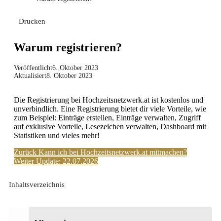
Drucken
Warum registrieren?
Veröffentlicht
6. Oktober 2023
Aktualisiert
8. Oktober 2023
Die Registrierung bei Hochzeitsnetzwerk.at ist kostenlos und
unverbindlich. Eine Registrierung bietet dir viele Vorteile, wie
zum Beispiel: Einträge erstellen, Einträge verwalten, Zugriff
auf exklusive Vorteile, Lesezeichen verwalten, Dashboard mit
Statistiken und vieles mehr!
Zurück
Kann ich bei Hochzeitsnetzwerk.at mitmachen?
Weiter
Update: 22.07.2026
Inhaltsverzeichnis