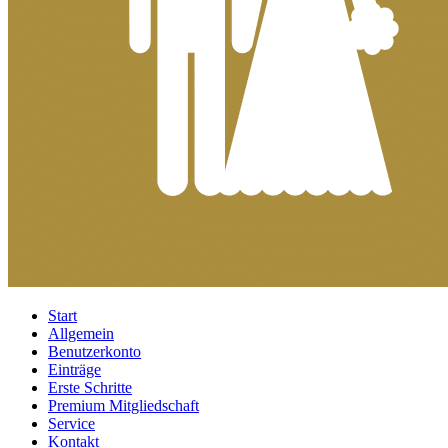
Start
Allgemein
Benutzerkonto
Einträge
Erste Schritte
Premium Mitgliedschaft
Service
Kontakt