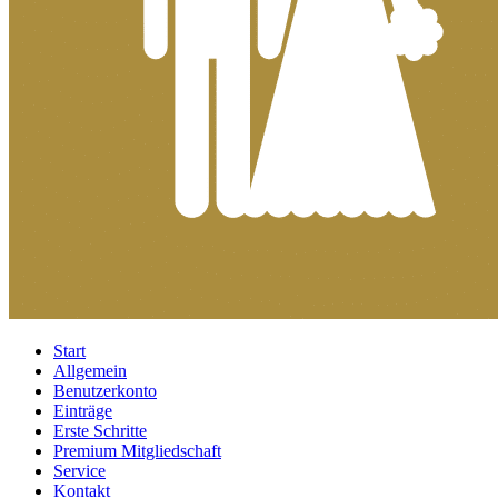
Start
Allgemein
Benutzerkonto
Einträge
Erste Schritte
Premium Mitgliedschaft
Service
Kontakt