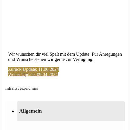
Wir wünschen dir viel Spaß mit dem Update. Für Anregungen
und Wünsche stehen wir gerne zur Verfügung.
Zurück
Update: 11.06.2024
Weiter
Update: 09.04.2024
Inhaltsverzeichnis
Allgemein