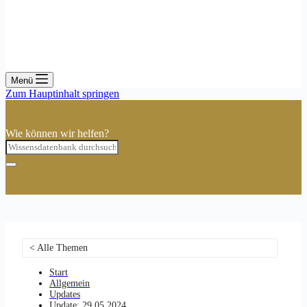
Menü
Zum Hauptinhalt springen
Wie können wir helfen?
< Alle Themen
Start
Allgemein
Updates
Update: 29.05.2024