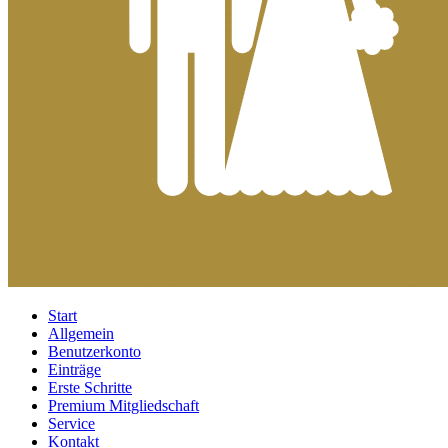
Start
Allgemein
Benutzerkonto
Einträge
Erste Schritte
Premium Mitgliedschaft
Service
Kontakt