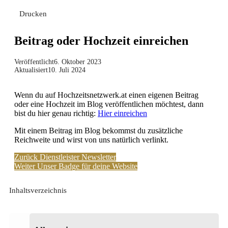
Drucken
Beitrag oder Hochzeit einreichen
Veröffentlicht
6. Oktober 2023
Aktualisiert
10. Juli 2024
Wenn du auf Hochzeitsnetzwerk.at einen eigenen Beitrag
oder eine Hochzeit im Blog veröffentlichen möchtest, dann
bist du hier genau richtig:
Hier einreichen
Mit einem Beitrag im Blog bekommst du zusätzliche
Reichweite und wirst von uns natürlich verlinkt.
Zurück
Dienstleister Newsletter
Weiter
Unser Badge für deine Website
Inhaltsverzeichnis